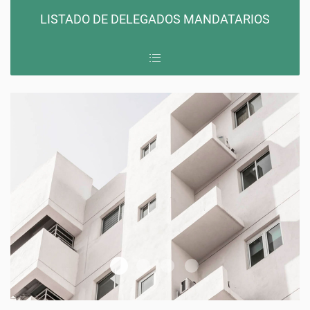
LISTADO DE DELEGADOS MANDATARIOS
Sli 1 Min
Fotografia Carrusel Inicio 2 PRE
Sli 2 Min
Sli 3 Min