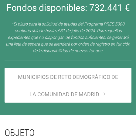
Fondos disponibles:
732.441 €
*El plazo para la solicitud de ayudas del Programa PREE 5000
continúa abierto hasta el 31 de julio de 2024. Para aquellos
expedientes que no dispongan de fondos suficientes, se generará
una lista de espera que se atenderá por orden de registro en función
de la disponibilidad de nuevos fondos.
MUNICIPIOS DE RETO DEMOGRÁFICO DE
LA COMUNIDAD DE MADRID
OBJETO